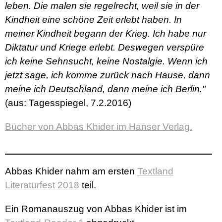
leben. Die malen sie regelrecht, weil sie in der
Kindheit eine schöne Zeit erlebt haben. In
meiner Kindheit begann der Krieg. Ich habe nur
Diktatur und Kriege erlebt. Deswegen verspüre
ich keine Sehnsucht, keine Nostalgie. Wenn ich
jetzt sage, ich komme zurück nach Hause, dann
meine ich Deutschland, dann meine ich Berlin."
(aus: Tagesspiegel, 7.2.2016)
Bücher von Abbas Khider im Hanser Verlag.
Abbas Khider nahm am ersten
Textland
Literaturfest 2018
teil.
Ein Romanauszug von Abbas Khider ist im