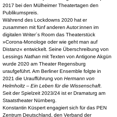
2017 bei den Mülheimer Theatertagen den
Publikumspreis.
Während des Lockdowns 2020 hat er
zusammen mit fünf anderen Autor:innen im
digitalen Writer´s Room das Theaterstück
»Corona-Monologe oder wie geht man auf
Distanz« entwickelt. Seine Überschreibung von
Lessings
Nathan
mit Texten von Antigone Akgün
wurde 2020 am Theater Regensburg
uraufgeführt. Am Berliner Ensemble folgte in
2021 die Uraufführung von
Hermann von
Helmholtz – Ein Leben für die Wissenschaft
.
Seit der Spielzeit 2023/24 ist er Dramaturg am
Staatstheater Nürnberg.
Konstantin Küspert engagiert sich für das PEN
Zentrum Deutschland, den Verband der