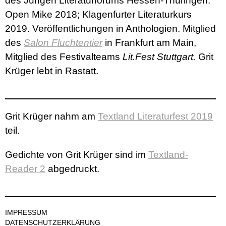
des Jungen Literaturforums Hessen-Thüringen.
Open Mike 2018; Klagenfurter Literaturkurs
2019. Veröffentlichungen in Anthologien. Mitglied
des
Salon Fluchtentier
in Frankfurt am Main,
Mitglied des Festivalteams
Lit.Fest Stuttgart.
Grit
Krüger lebt in Rastatt.
Grit Krüger nahm am
Textland Literaturfest 2019
teil.
Gedichte von Grit Krüger sind im
Textland-
Reader 2
abgedruckt.
IMPRESSUM
DATENSCHUTZERKLÄRUNG