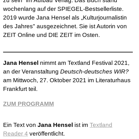
zu sein" im Aufbau Verlag. Das Buch stand
wochenlang auf der SPIEGEL-Bestsellerliste.
2019 wurde Jana Hensel als „Kulturjournalistin
des Jahres" ausgezeichnet. Sie ist Autorin von
ZEIT Online und DIE ZEIT im Osten.
Jana Hensel
nimmt am Textland Festival 2021,
an der Veranstaltung
Deutsch-deutsches WIR?
am Mittwoch, 27. Oktober 2021 im Literaturhaus
Frankfurt teil.
ZUM PROGRAMM
Ein Text von
Jana Hensel
ist im
Textland
Reader 4
veröffentlicht.