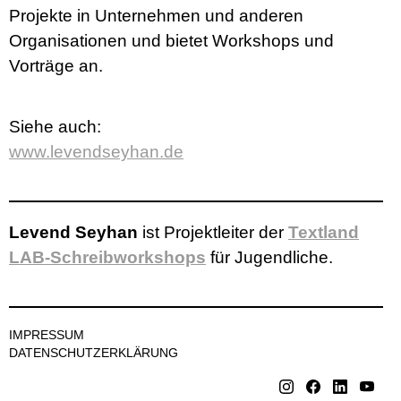
Projekte in Unternehmen und anderen
Organisationen und bietet Workshops und
Vorträge an.
Siehe auch:
www.levendseyhan.de
Levend Seyhan
ist Projektleiter der
Textland
LAB-Schreibworkshops
für Jugendliche.
IMPRESSUM
DATENSCHUTZERKLÄRUNG