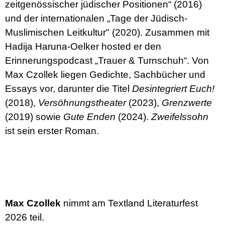
zeitgenössischer jüdischer Positionen“ (2016)
und der internationalen „Tage der Jüdisch-
Muslimischen Leitkultur" (2020). Zusammen mit
Hadija Haruna-Oelker hosted er den
Erinnerungspodcast „Trauer & Turnschuh“. Von
Max Czollek liegen Gedichte, Sachbücher und
Essays vor, darunter die Titel
Desintegriert Euch!
(2018),
Versöhnungstheater
(2023),
Grenzwerte
(2019) sowie
Gute Enden
(2024).
Zweifelssohn
ist sein erster Roman.
Max Czollek
nimmt am Textland Literaturfest
2026 teil.