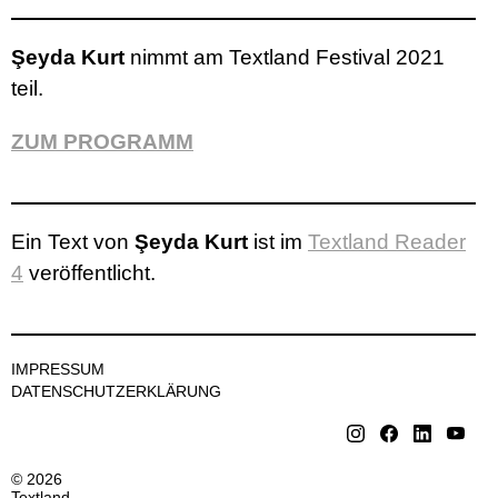
Şeyda Kurt
nimmt am Textland Festival 2021
teil.
ZUM PROGRAMM
Ein Text von
Şeyda Kurt
ist im
Textland Reader
4
veröffentlicht.
IMPRESSUM
DATENSCHUTZERKLÄRUNG
© 2026
Textland