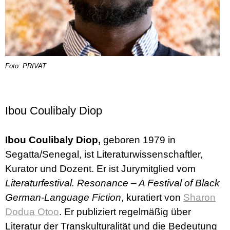
Foto: PRIVAT
Ibou Coulibaly Diop
Ibou Coulibaly Diop,
geboren 1979 in
Segatta/Senegal, ist Literaturwissenschaftler,
Kurator und Dozent. Er ist Jurymitglied vom
Literaturfestival. Resonance – A Festival of Black
German-Language Fiction
, kuratiert von
Sharon
Dodua Otoo
. Er publiziert regelmäßig über
Literatur der Transkulturalität und die Bedeutung