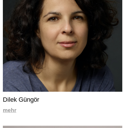
Dilek Güngör
mehr