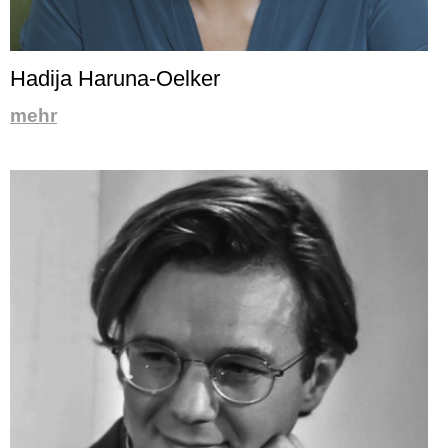
Hadija Haruna-Oelker
mehr