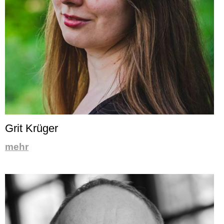
Grit Krüger
mehr