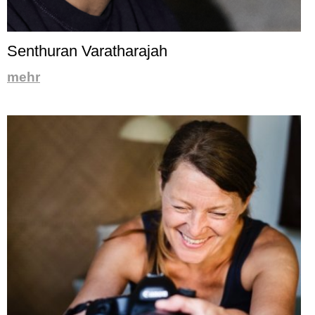
Senthuran Varatharajah
mehr