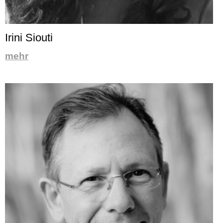
Irini Siouti
mehr