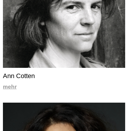
Ann Cotten
mehr