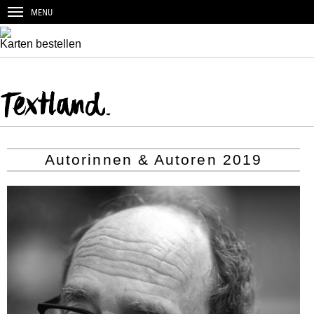
Newsletter bestellen
MENU
Textland auf Facebook
Karten bestellen
Autorinnen & Autoren 2019