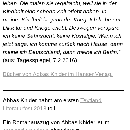
leben. Die malen sie regelrecht, weil sie in der
Kindheit eine schöne Zeit erlebt haben. In
meiner Kindheit begann der Krieg. Ich habe nur
Diktatur und Kriege erlebt. Deswegen verspüre
ich keine Sehnsucht, keine Nostalgie. Wenn ich
jetzt sage, ich komme zurück nach Hause, dann
meine ich Deutschland, dann meine ich Berlin."
(aus: Tagesspiegel, 7.2.2016)
Bücher von Abbas Khider im Hanser Verlag.
Abbas Khider nahm am ersten
Textland
Literaturfest 2018
teil.
Ein Romanauszug von Abbas Khider ist im