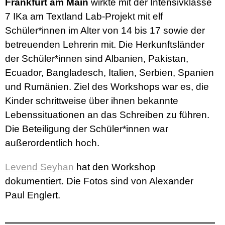
Frankfurt am Main
wirkte mit der Intensivklasse
7 IKa am Textland Lab-Projekt mit elf
Schüler*innen im Alter von 14 bis 17 sowie der
betreuenden Lehrerin mit. Die Herkunftsländer
der Schüler*innen sind Albanien, Pakistan,
Ecuador, Bangladesch, Italien, Serbien, Spanien
und Rumänien. Ziel des Workshops war es, die
Kinder schrittweise über ihnen bekannte
Lebenssituationen an das Schreiben zu führen.
Die Beteiligung der Schüler*innen war
außerordentlich hoch.
Levend Seyhan
hat den Workshop
dokumentiert. Die Fotos sind von Alexander
Paul Englert.