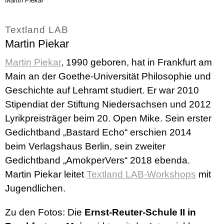
Martin Piekar
Textland LAB
Martin Piekar
Martin Piekar
, 1990 geboren, hat in Frankfurt am
Main an der Goethe-Universität Philosophie und
Geschichte auf Lehramt studiert. Er war 2010
Stipendiat der Stiftung Niedersachsen und 2012
Lyrikpreisträger beim 20. Open Mike. Sein erster
Gedichtband „Bastard Echo“ erschien 2014
beim Verlagshaus Berlin, sein zweiter
Gedichtband „AmokperVers“ 2018 ebenda.
Martin Piekar leitet
Textland LAB-Workshops
mit
Jugendlichen.
Zu den Fotos: Die
Ernst-Reuter-Schule II in