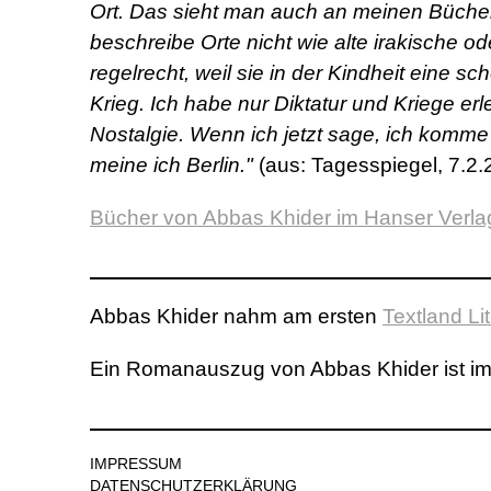
Ort. Das sieht man auch an meinen Bücher
beschreibe Orte nicht wie alte irakische od
regelrecht, weil sie in der Kindheit eine s
Krieg. Ich habe nur Diktatur und Kriege e
Nostalgie. Wenn ich jetzt sage, ich komm
meine ich Berlin."
(aus: Tagesspiegel, 7.2.
Bücher von Abbas Khider im Hanser Verla
Abbas Khider nahm am ersten
Textland Li
Ein Romanauszug von Abbas Khider ist i
IMPRESSUM
DATENSCHUTZERKLÄRUNG