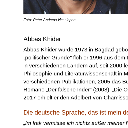
Foto: Peter-Andreas Hassiepen
Abbas Khider
Abbas Khider wurde 1973 in Bagdad gebor
„politischer Gründe“ floh er 1996 aus dem Ir
in verschiedenen Ländern auf, seit 2000 le
Philosophie und Literaturwissenschaft in M
verschiedenen Publikationen, 2005 das Buc
Romane „Der falsche Inder" (2008), „Die O
2017 erhielt er den Adelbert-von-Chamisso
Die deutsche Sprache, das ist mein d
„Im Irak vermisse ich nichts außer meiner 