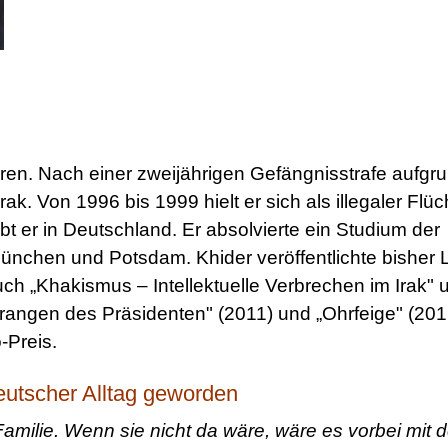
en. Nach einer zweijährigen Gefängnisstrafe aufgr
ak. Von 1996 bis 1999 hielt er sich als illegaler Flüc
bt er in Deutschland. Er absolvierte ein Studium der
ünchen und Potsdam. Khider veröffentlichte bisher L
h „Khakismus – Intellektuelle Verbrechen im Irak" 
rangen des Präsidenten" (2011) und „Ohrfeige" (201
-Preis.
eutscher Alltag geworden
Familie. Wenn sie nicht da wäre, wäre es vorbei mit