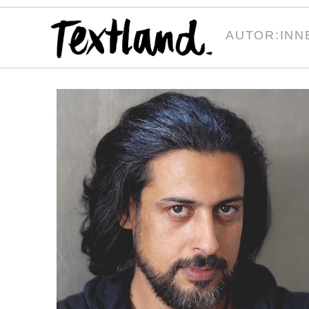
AUTOR:INN