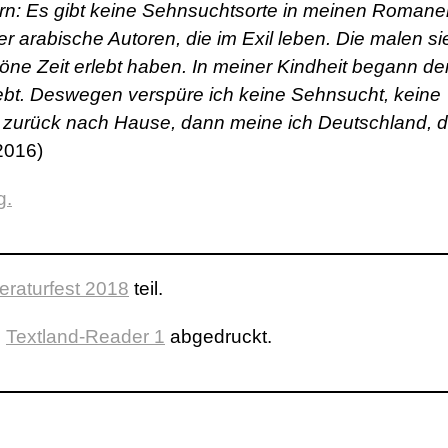
n: Es gibt keine Sehnsuchtsorte in meinen Romanen
er arabische Autoren, die im Exil leben. Die malen si
chöne Zeit erlebt haben. In meiner Kindheit begann de
rlebt. Deswegen verspüre ich keine Sehnsucht, keine
e zurück nach Hause, dann meine ich Deutschland, 
2016)
g.
teraturfest 2018
teil.
m
Textland-Reader 1
abgedruckt.