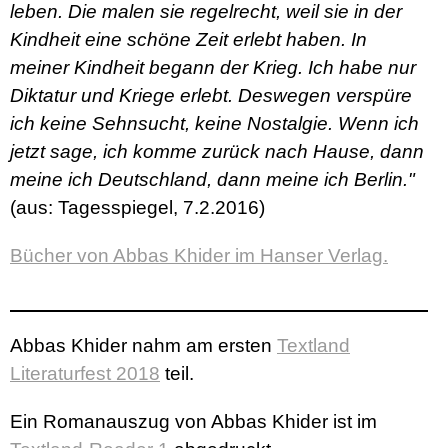
leben. Die malen sie regelrecht, weil sie in der
Kindheit eine schöne Zeit erlebt haben. In
meiner Kindheit begann der Krieg. Ich habe nur
Diktatur und Kriege erlebt. Deswegen verspüre
ich keine Sehnsucht, keine Nostalgie. Wenn ich
jetzt sage, ich komme zurück nach Hause, dann
meine ich Deutschland, dann meine ich Berlin."
(aus: Tagesspiegel, 7.2.2016)
Bücher von Abbas Khider im Hanser Verlag.
Abbas Khider nahm am ersten
Textland
Literaturfest 2018
teil.
Ein Romanauszug von Abbas Khider ist im