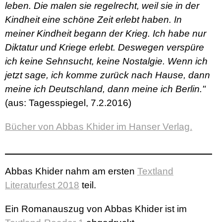
leben. Die malen sie regelrecht, weil sie in der
Kindheit eine schöne Zeit erlebt haben. In
meiner Kindheit begann der Krieg. Ich habe nur
Diktatur und Kriege erlebt. Deswegen verspüre
ich keine Sehnsucht, keine Nostalgie. Wenn ich
jetzt sage, ich komme zurück nach Hause, dann
meine ich Deutschland, dann meine ich Berlin."
(aus: Tagesspiegel, 7.2.2016)
Bücher von Abbas Khider im Hanser Verlag.
Abbas Khider nahm am ersten
Textland
Literaturfest 2018
teil.
Ein Romanauszug von Abbas Khider ist im