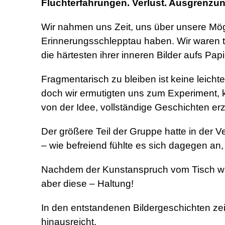
Fluchterfahrungen. Verlust. Ausgrenzun
Wir nahmen uns Zeit, uns über unsere Mögl
Erinnerungsschlepptau haben. Wir waren ta
die härtesten ihrer inneren Bilder aufs Pa
Fragmentarisch zu bleiben ist keine leicht
doch wir ermutigten uns zum Experiment, 
von der Idee, vollständige Geschichten e
Der größere Teil der Gruppe hatte in der 
– wie befreiend fühlte es sich dagegen an,
Nachdem der Kunstanspruch vom Tisch war
aber diese – Haltung!
In den entstandenen Bildergeschichten zei
hinausreicht.