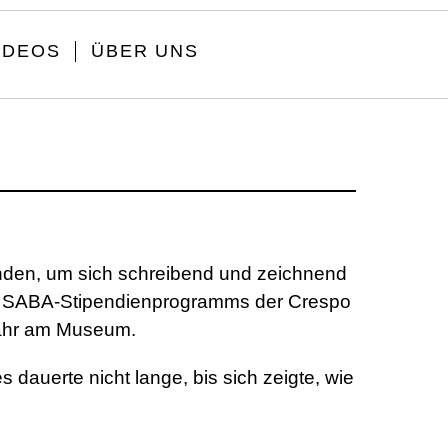
IDEOS
ÜBER UNS
den, um sich schreibend und zeichnend
es SABA-Stipendienprogramms der Crespo
 Jahr am Museum.
dauerte nicht lange, bis sich zeigte, wie