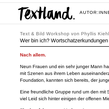
AUTOR:INN
Text & Bild Workshop von Phyllis Kieh
Wer bin ich? Wortschatzerkundungen 
Nach allem.
Neun Frauen und ein sehr junger Mann ha
mit Szenen aus ihrem Leben auseinander
Foundation, kannten sich bereits, der jun
Eine freundliche Gruppe rund um den mit S
viel Leid sich hinter einigen der offenen M