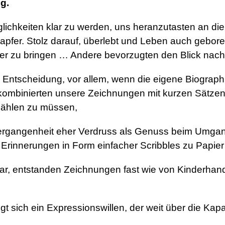
g.
ichkeiten klar zu werden, uns heranzutasten an die 
pfer. Stolz darauf, überlebt und Leben auch gebore
pier zu bringen … Andere bevorzugten den Blick nach
e Entscheidung, vor allem, wenn die eigene Biographi
kombinierten unsere Zeichnungen mit kurzen Sätzen
rzählen zu müssen,
Vergangenheit eher Verdruss als Genuss beim Umgang
 Erinnerungen in Form einfacher Scribbles zu Papier
, entstanden Zeichnungen fast wie von Kinderhand.
gt sich ein Expressionswillen, der weit über die Ka